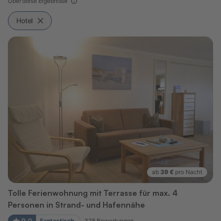
Über diese Ergebnisse
Hotel
ab
39 €
pro Nacht
Tolle Ferienwohnung mit Terrasse für max. 4
Personen in Strand- und Hafennähe
9,0
Fantastisch
328
Bewertungen