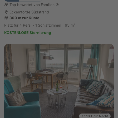
Top bewertet von Familien
Eckernförde Südstrand
300 m zur Küste
Platz für 4 Pers.
1 Schlafzimmer
65 m²
KOSTENLOSE Stornierung
ab
13 €
pro Nacht