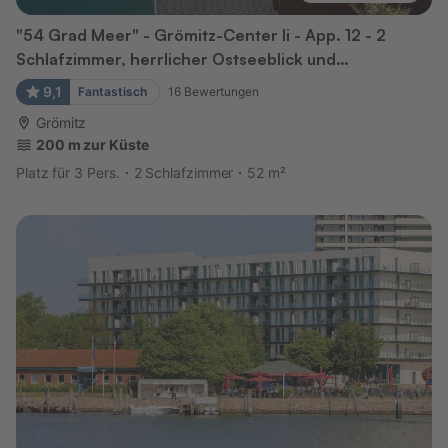
"54 Grad Meer" - Grömitz-Center Ii - App. 12 - 2
Schlafzimmer, herrlicher Ostseeblick und
kostenlose...
9,1
Fantastisch
16
Bewertungen
Grömitz
200 m zur Küste
Platz für 3 Pers.
2 Schlafzimmer
52 m²