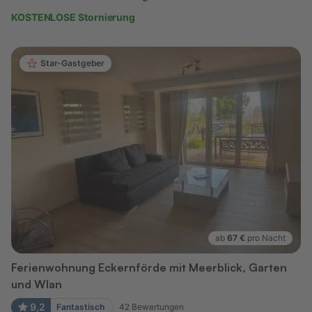
KOSTENLOSE Stornierung
Star-Gastgeber
ab
67 €
pro Nacht
Ferienwohnung Eckernförde mit Meerblick, Garten
und Wlan
9,2
Fantastisch
42
Bewertungen