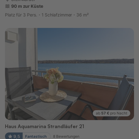
90 m zur Küste
Platz für 3 Pers.
1 Schlafzimmer
36 m²
ab
57 €
pro Nacht
Haus Aquamarina Strandläufer 21
9,5
Fantastisch
8
Bewertungen