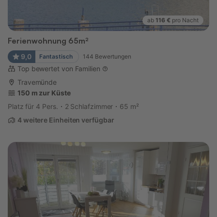
ab
116 €
pro Nacht
Ferienwohnung 65m²
9,0
Fantastisch
144
Bewertungen
Top bewertet von Familien
Travemünde
150 m zur Küste
Platz für 4 Pers.
2 Schlafzimmer
65 m²
4 weitere Einheiten verfügbar