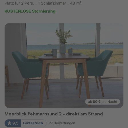
Platz für 2 Pers.
1 Schlafzimmer
48 m²
KOSTENLOSE Stornierung
ab
80 €
pro Nacht
Meerblick Fehmarnsund 2 - direkt am Strand
9,5
Fantastisch
27
Bewertungen