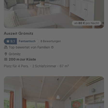
ab
80 €
pro Nacht
Auszeit Grömitz
9,1
Fantastisch
8
Bewertungen
Top bewertet von Familien
Grömitz
200 m zur Küste
Platz für 4 Pers.
2 Schlafzimmer
67 m²