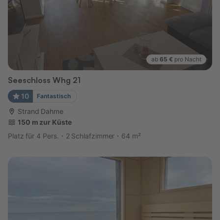
ab
65 €
pro Nacht
Seeschloss Whg 21
10
Fantastisch
Strand Dahme
150 m zur Küste
Platz für 4 Pers.
2 Schlafzimmer
64 m²