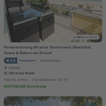
ab
89 €
pro Nacht
Ferienwohnung Miramar Ganternest: Meerblick,
Sauna & Balkon am Strand
9,6
Fantastisch
8
Bewertungen
Grömitz
150 m zur Küste
Platz für 4 Pers.
2 Schlafzimmer
63 m²
KOSTENLOSE Stornierung