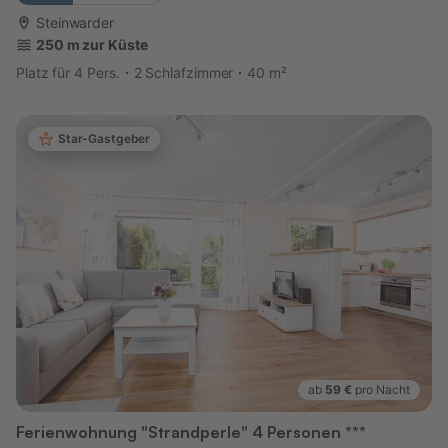
Steinwarder
250 m zur Küste
Platz für 4 Pers.
2 Schlafzimmer
40 m²
Star-Gastgeber
ab
59 €
pro Nacht
Ferienwohnung "Strandperle" 4 Personen ***