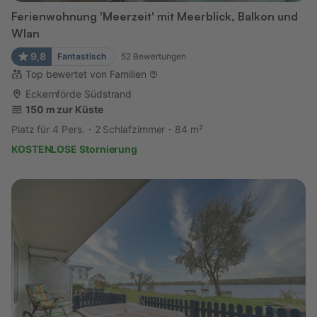
Ferienwohnung 'Meerzeit' mit Meerblick, Balkon und
Wlan
9,8
Fantastisch
52
Bewertungen
Top bewertet von Familien
Eckernförde Südstrand
150 m zur Küste
Platz für 4 Pers.
2 Schlafzimmer
84 m²
KOSTENLOSE Stornierung