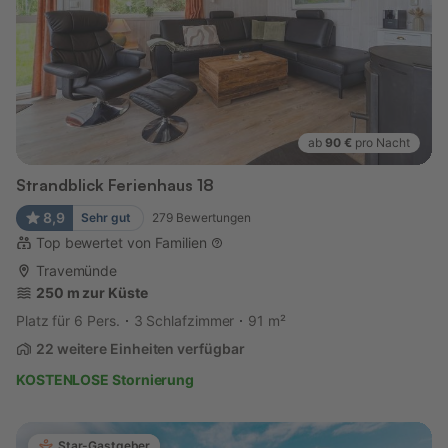
ab
90 €
pro Nacht
Strandblick Ferienhaus 18
8,9
Sehr gut
279
Bewertungen
Top bewertet von Familien
Travemünde
250 m zur Küste
Platz für 6 Pers.
3 Schlafzimmer
91 m²
22 weitere Einheiten verfügbar
KOSTENLOSE Stornierung
Star-Gastgeber