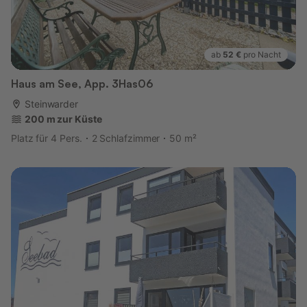
ab
52 €
pro Nacht
Haus am See, App. 3Has06
Steinwarder
200 m zur Küste
Platz für 4 Pers.
2 Schlafzimmer
50 m²