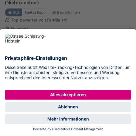
(Nichtraucher)
9,3
Fantastisch
56
Bewertungen
Top bewertet von Familien
Niendorf
200 m zur Küste
Platz für 4 Pers.
1 Schlafzimmer
61 m²
KOSTENLOSE Stornierung