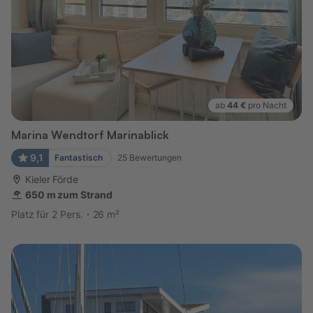
ab
44 €
pro Nacht
Marina Wendtorf Marinablick
9,1
Fantastisch
25
Bewertungen
Kieler Förde
650 m zum Strand
Platz für 2 Pers.
26 m²