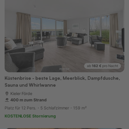
ab
162 €
pro Nacht
Küstenbrise - beste Lage, Meerblick, Dampfdusche,
Sauna und Whirlwanne
Kieler Förde
400 m zum Strand
Platz für 12 Pers.
5 Schlafzimmer
159 m²
KOSTENLOSE Stornierung