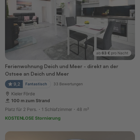
ab
63 €
pro Nacht
Ferienwohnung Deich und Meer - direkt an der
Ostsee an Deich und Meer
9,2
Fantastisch
33
Bewertungen
Kieler Förde
100 m zum Strand
Platz für 2 Pers.
1 Schlafzimmer
48 m²
KOSTENLOSE Stornierung