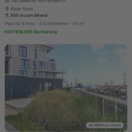
Top bewertet von Familien
Kieler Förde
650 m zum Strand
Platz für 6 Pers.
2 Schlafzimmer
65 m²
KOSTENLOSE Stornierung
ab
120 €
pro Nacht