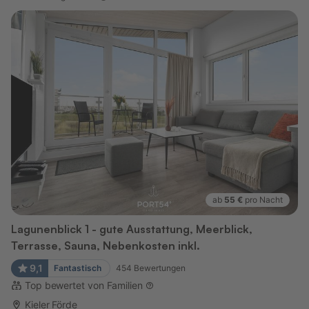
ab
55 €
pro Nacht
Lagunenblick 1 - gute Ausstattung, Meerblick,
Terrasse, Sauna, Nebenkosten inkl.
9,1
Fantastisch
454
Bewertungen
Top bewertet von Familien
Kieler Förde