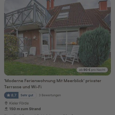
ab
90 €
pro Nacht
'Moderne Ferienwohnung Mit Meerblick' privater
Terrasse und Wi-Fi
8,7
Sehr gut
3
Bewertungen
Kieler Förde
150 m zum Strand