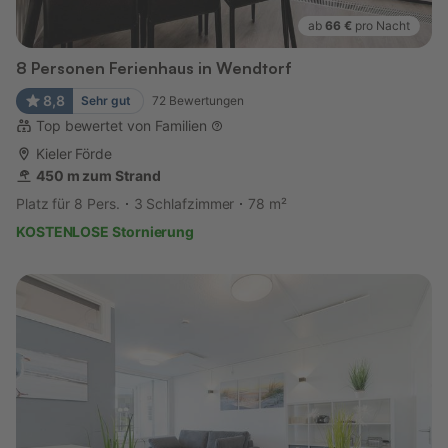
ab
66 €
pro Nacht
8 Personen Ferienhaus in Wendtorf
8,8
Sehr gut
72
Bewertungen
Top bewertet von Familien
Kieler Förde
450 m zum Strand
Platz für 8 Pers.
3 Schlafzimmer
78 m²
KOSTENLOSE Stornierung