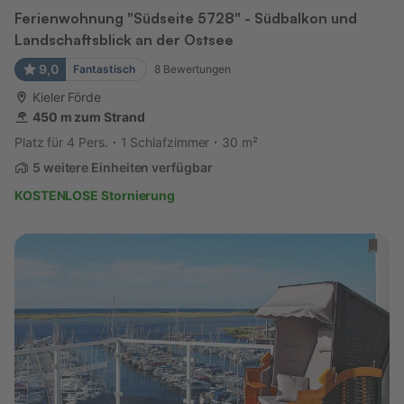
Ferienwohnung "Südseite 5728" - Südbalkon und
Landschaftsblick an der Ostsee
9,0
Fantastisch
8
Bewertungen
Kieler Förde
450 m zum Strand
Platz für 4 Pers.
1 Schlafzimmer
30 m²
5 weitere Einheiten verfügbar
KOSTENLOSE Stornierung