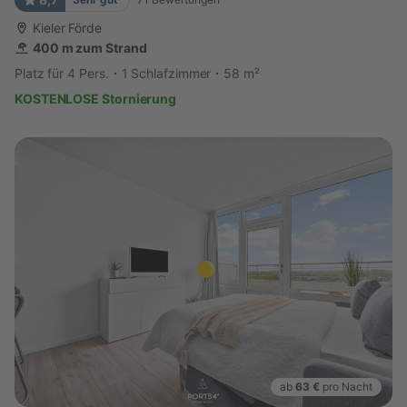
Kieler Förde
400 m zum Strand
Platz für 4 Pers.
1 Schlafzimmer
58 m²
KOSTENLOSE Stornierung
ab
63 €
pro Nacht