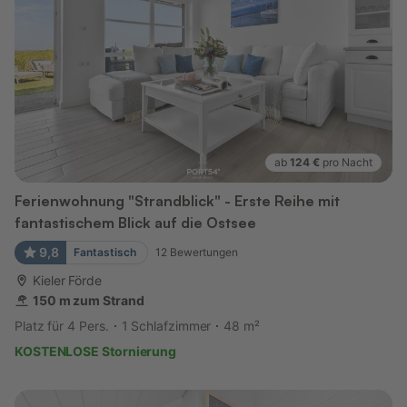
ab
124 €
pro Nacht
Ferienwohnung "Strandblick" - Erste Reihe mit
fantastischem Blick auf die Ostsee
9,8
Fantastisch
12
Bewertungen
Kieler Förde
150 m zum Strand
Platz für 4 Pers.
1 Schlafzimmer
48 m²
KOSTENLOSE Stornierung