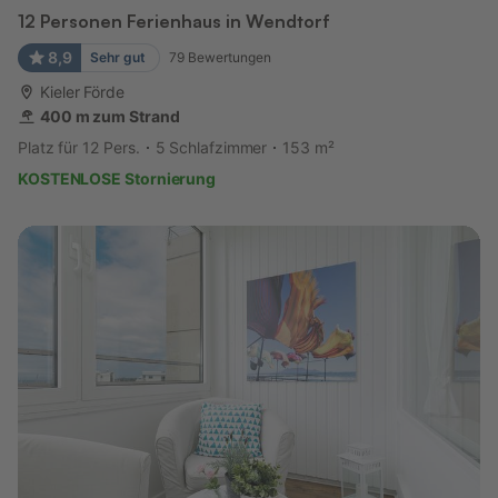
12 Personen Ferienhaus in Wendtorf
8,9
Sehr gut
79
Bewertungen
Kieler Förde
400 m zum Strand
Platz für 12 Pers.
5 Schlafzimmer
153 m²
KOSTENLOSE Stornierung