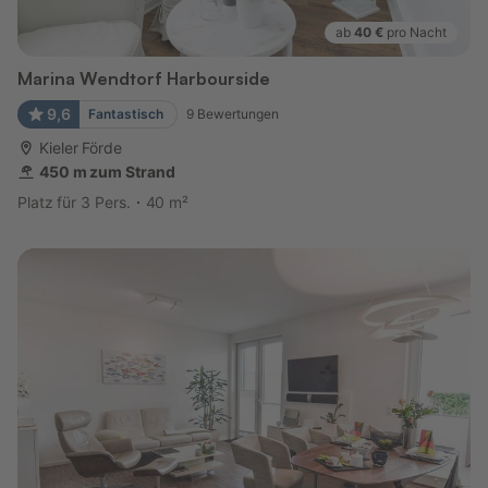
ab
40 €
pro Nacht
Marina Wendtorf Harbourside
9,6
Fantastisch
9
Bewertungen
Kieler Förde
450 m zum Strand
Platz für 3 Pers.
40 m²