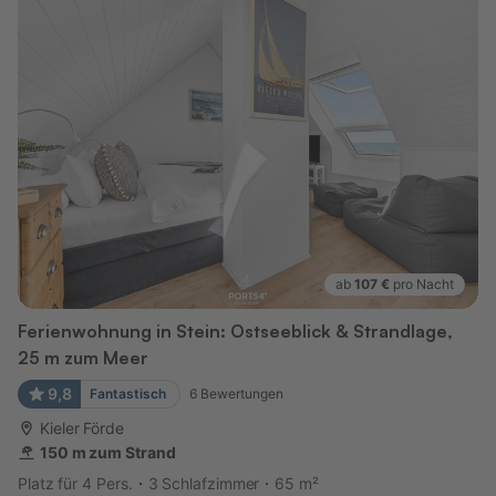
ab
107 €
pro Nacht
Ferienwohnung in Stein: Ostseeblick & Strandlage,
25 m zum Meer
9,8
Fantastisch
6
Bewertungen
Kieler Förde
150 m zum Strand
Platz für 4 Pers.
3 Schlafzimmer
65 m²