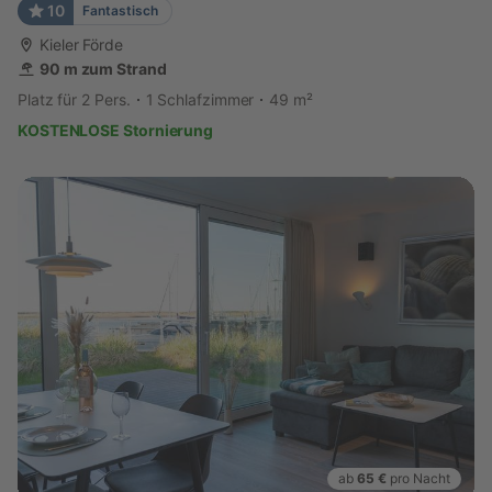
10
Fantastisch
Kieler Förde
90 m zum Strand
Platz für 2 Pers.
1 Schlafzimmer
49 m²
KOSTENLOSE Stornierung
ab
65 €
pro Nacht