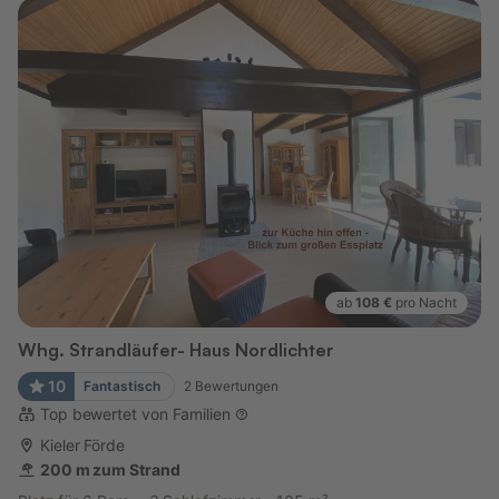
ab
108 €
pro Nacht
Whg. Strandläufer- Haus Nordlichter
10
Fantastisch
2
Bewertungen
Top bewertet von Familien
Kieler Förde
200 m zum Strand