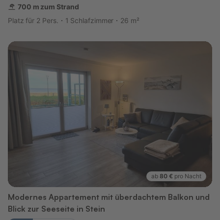
700 m zum Strand
Platz für 2 Pers.
1 Schlafzimmer
26 m²
ab
80 €
pro Nacht
Modernes Appartement mit überdachtem Balkon und
Blick zur Seeseite in Stein