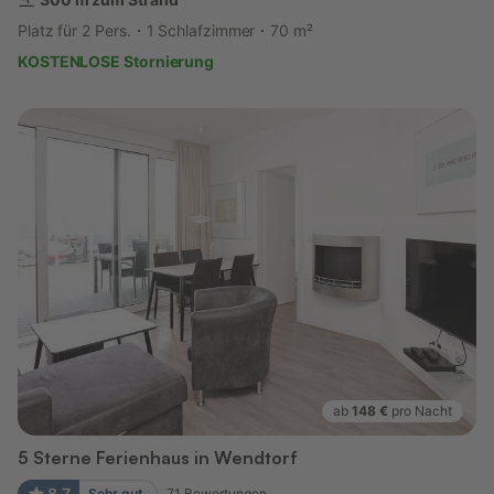
Platz für 2 Pers.
1 Schlafzimmer
70 m²
KOSTENLOSE Stornierung
ab
148 €
pro Nacht
5 Sterne Ferienhaus in Wendtorf
8,7
Sehr gut
71
Bewertungen