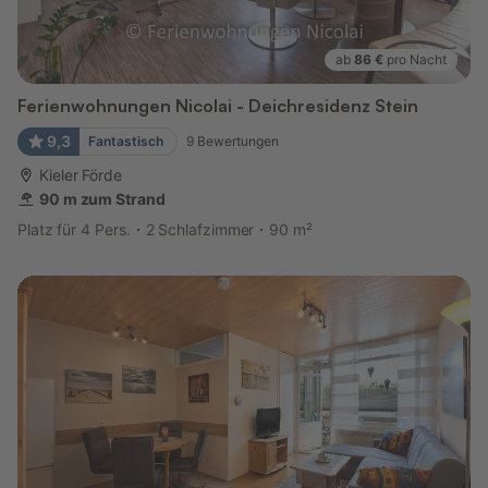
ab
86 €
pro Nacht
Ferienwohnungen Nicolai - Deichresidenz Stein
9,3
Fantastisch
9
Bewertungen
Kieler Förde
90 m zum Strand
Platz für 4 Pers.
2 Schlafzimmer
90 m²