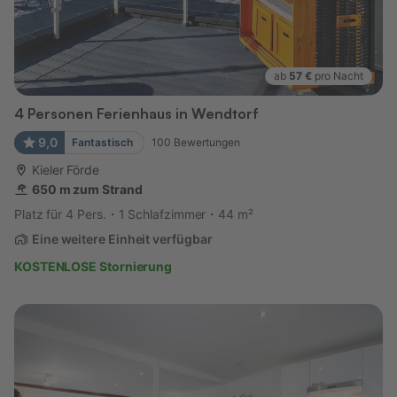
ab
57 €
pro Nacht
4 Personen Ferienhaus in Wendtorf
9,0
Fantastisch
100
Bewertungen
Kieler Förde
650 m zum Strand
Platz für 4 Pers.
1 Schlafzimmer
44 m²
Eine weitere Einheit verfügbar
KOSTENLOSE Stornierung