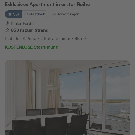
Exklusives Apartment in erster Reihe
9,4
Fantastisch
55
Bewertungen
Kieler Förde
650 m zum Strand
Platz für 6 Pers.
2 Schlafzimmer
65 m²
KOSTENLOSE Stornierung