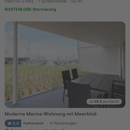
Platz für 2 Pers.
1 Schlafzimmer
50 m²
KOSTENLOSE Stornierung
ab
56 €
pro Nacht
Moderne Marina-Wohnung mit Meerblick
9,0
Fantastisch
47
Bewertungen