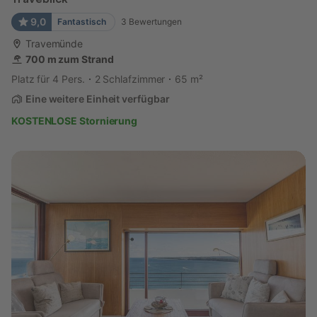
9,0
Fantastisch
3
Bewertungen
Travemünde
700 m zum Strand
Platz für 4 Pers.
2 Schlafzimmer
65 m²
Eine weitere Einheit verfügbar
KOSTENLOSE Stornierung