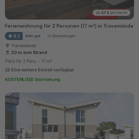
ab
37 €
pro Nacht
Ferienwohnung für 2 Personen (17 m²) in Travemünde
8,5
Sehr gut
10
Bewertungen
Travemünde
20 m zum Strand
Platz für 2 Pers.
17 m²
Eine weitere Einheit verfügbar
KOSTENLOSE Stornierung