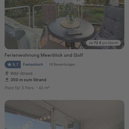
ab
72 €
pro Nacht
Ferienwohnung Meerblick und Golf
9,7
Fantastisch
18
Bewertungen
Wild-Strand
350 m zum Strand
Platz für 3 Pers.
43 m²