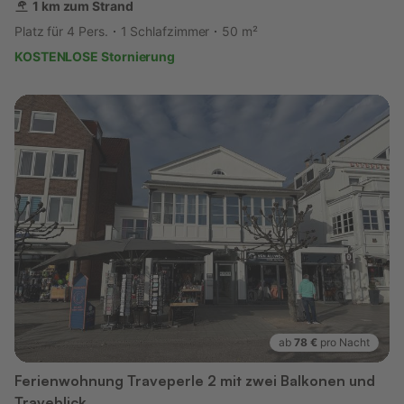
1 km zum Strand
Platz für 4 Pers.
1 Schlafzimmer
50 m²
KOSTENLOSE Stornierung
ab
78 €
pro Nacht
Ferienwohnung Traveperle 2 mit zwei Balkonen und
Traveblick