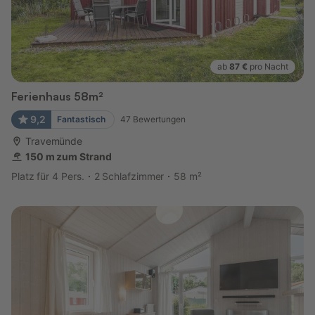
ab
87 €
pro Nacht
Ferienhaus 58m²
9,2
Fantastisch
47
Bewertungen
Travemünde
150 m zum Strand
Platz für 4 Pers.
2 Schlafzimmer
58 m²