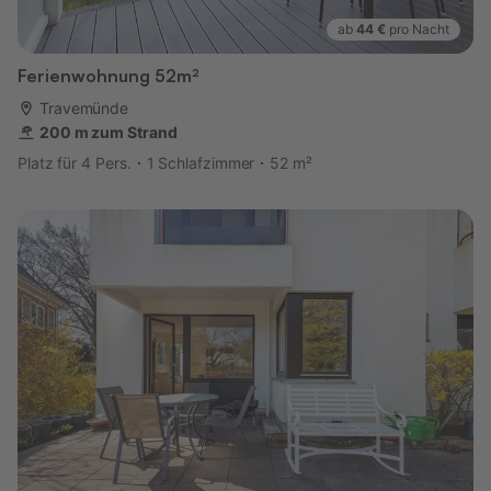
ab
44 €
pro Nacht
Ferienwohnung 52m²
Travemünde
200 m zum Strand
Platz für 4 Pers.
1 Schlafzimmer
52 m²