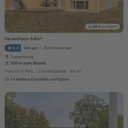
ab
86 €
pro Nacht
Ferienhaus 64m²
8,3
Sehr gut
453
Bewertungen
Travemünde
100 m zum Strand
Platz für 6 Pers.
2 Schlafzimmer
64 m²
14 weitere Einheiten verfügbar