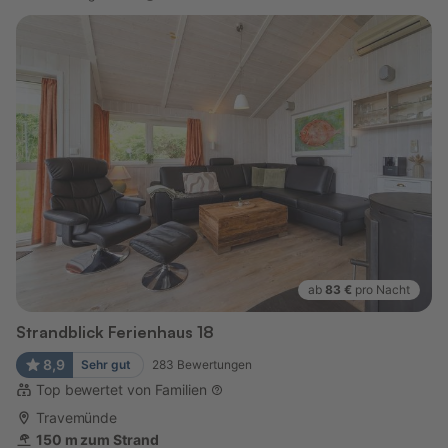
ab
83 €
pro Nacht
Strandblick Ferienhaus 18
8,9
Sehr gut
283
Bewertungen
Top bewertet von Familien
Travemünde
150 m zum Strand