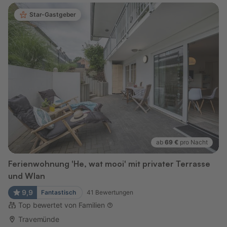
Star-Gastgeber
ab
69 €
pro Nacht
Ferienwohnung 'He, wat mooi' mit privater Terrasse
und Wlan
9,9
Fantastisch
41
Bewertungen
Top bewertet von Familien
Travemünde