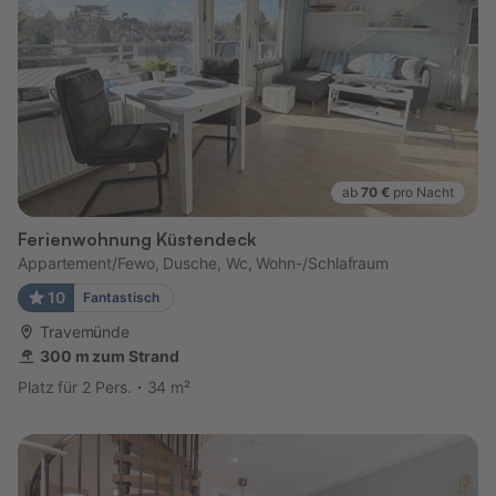
ab
70 €
pro Nacht
Ferienwohnung Küstendeck
Appartement/Fewo, Dusche, Wc, Wohn-/Schlafraum
10
Fantastisch
Travemünde
300 m zum Strand
Platz für 2 Pers.
34 m²