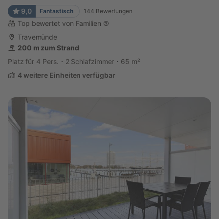
9,0
Fantastisch
144
Bewertungen
Top bewertet von Familien
Travemünde
200 m zum Strand
Platz für 4 Pers.
2 Schlafzimmer
65 m²
4 weitere Einheiten verfügbar