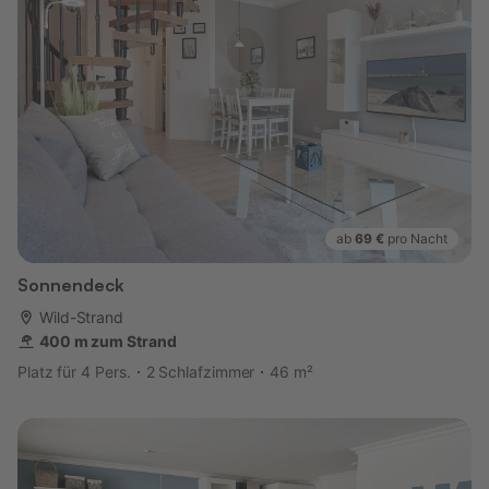
ab
69 €
pro Nacht
Sonnendeck
Wild-Strand
400 m zum Strand
Platz für 4 Pers.
2 Schlafzimmer
46 m²