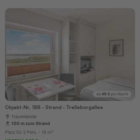
ab
49 €
pro Nacht
Objekt-Nr. 188 - Strand - Trelleborgallee
Travemünde
100 m zum Strand
Platz für 2 Pers.
19 m²