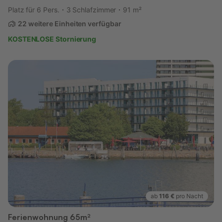
Platz für 6 Pers.
3 Schlafzimmer
91 m²
22 weitere Einheiten verfügbar
KOSTENLOSE Stornierung
ab
116 €
pro Nacht
Ferienwohnung 65m²