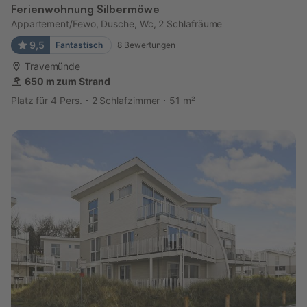
Ferienwohnung Silbermöwe
Appartement/Fewo, Dusche, Wc, 2 Schlafräume
9,5
Fantastisch
8
Bewertungen
Travemünde
650 m zum Strand
Platz für 4 Pers.
2 Schlafzimmer
51 m²