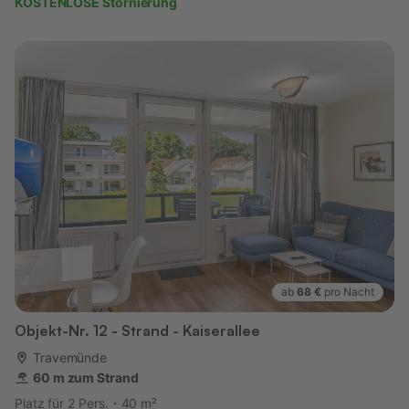
KOSTENLOSE Stornierung
ab
68 €
pro Nacht
Objekt-Nr. 12 - Strand - Kaiserallee
Travemünde
60 m zum Strand
Platz für 2 Pers.
40 m²