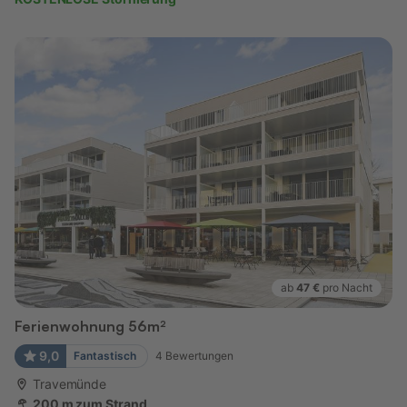
ab
47 €
pro Nacht
Ferienwohnung 56m²
9,0
Fantastisch
4
Bewertungen
Travemünde
200 m zum Strand