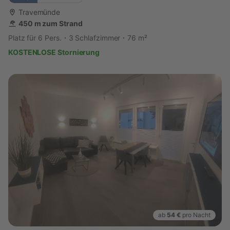
Travemünde
450 m zum Strand
Platz für 6 Pers.
3 Schlafzimmer
76 m²
KOSTENLOSE Stornierung
ab
54 €
pro Nacht