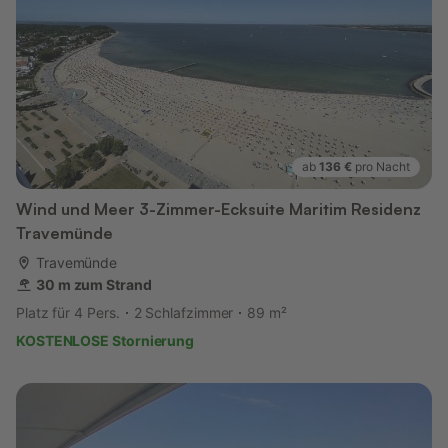
ab
136 €
pro Nacht
Wind und Meer 3-Zimmer-Ecksuite Maritim Residenz
Travemünde
Travemünde
30 m zum Strand
Platz für 4 Pers.
2 Schlafzimmer
89 m²
KOSTENLOSE Stornierung