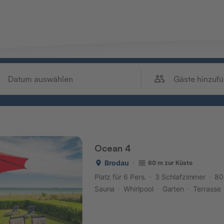
Gäste hinzuf
Datum auswählen
Ocean 4
Brodau
60 m zur Küste
Platz für 6 Pers.
3 Schlafzimmer
80
Sauna
Whirlpool
Garten
Terrasse