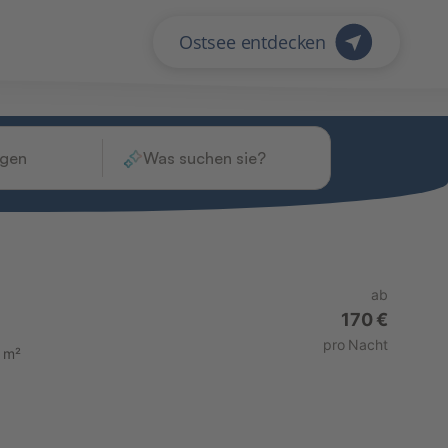
ügen
Was suchen sie?
ab
170 €
pro Nacht
 m²