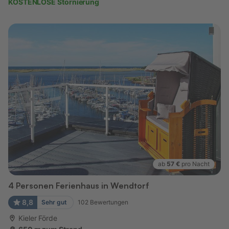
KOSTENLOSE Stornierung
ab
57 €
pro Nacht
4 Personen Ferienhaus in Wendtorf
8,8
Sehr gut
102
Bewertungen
Kieler Förde