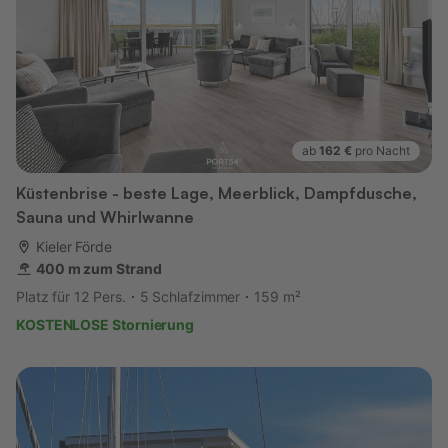
ab
162 €
pro Nacht
Küstenbrise - beste Lage, Meerblick, Dampfdusche,
Sauna und Whirlwanne
Kieler Förde
400 m zum Strand
Platz für 12 Pers.
5 Schlafzimmer
159 m²
KOSTENLOSE Stornierung