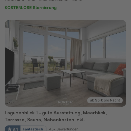
KOSTENLOSE Stornierung
ab
55 €
pro Nacht
Lagunenblick 1 - gute Ausstattung, Meerblick,
Terrasse, Sauna, Nebenkosten inkl.
9,1
Fantastisch
457
Bewertungen