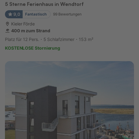
5 Sterne Ferienhaus in Wendtorf
9,0
Fantastisch
99
Bewertungen
Kieler Förde
400 m zum Strand
Platz für 12 Pers.
5 Schlafzimmer
153 m²
KOSTENLOSE Stornierung