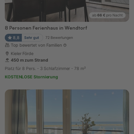
ab
66 €
pro Nacht
8 Personen Ferienhaus in Wendtorf
8,8
Sehr gut
72
Bewertungen
Top bewertet von Familien
Kieler Förde
450 m zum Strand
Platz für 8 Pers.
3 Schlafzimmer
78 m²
KOSTENLOSE Stornierung