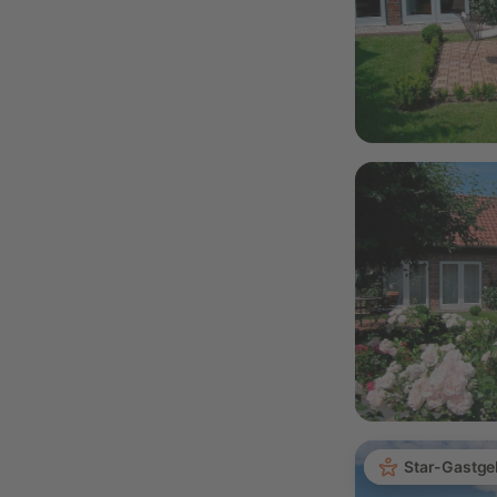
Star-Gastge