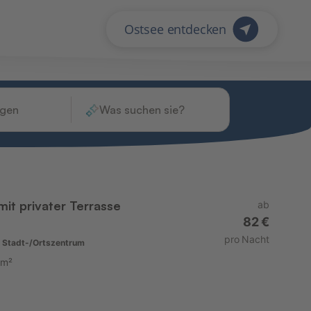
ügen
Was suchen sie?
it privater Terrasse
ab
82 €
pro Nacht
 Stadt-/Ortszentrum
 m²