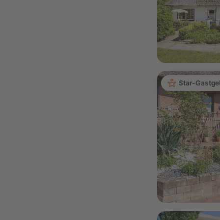
Star-Gastge