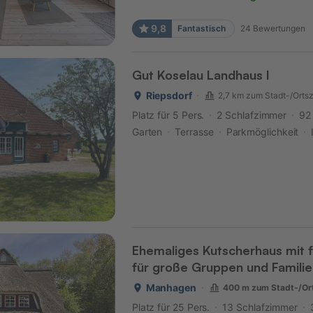
9,8
Fantastisch
24
Bewertungen
Gut Koselau Landhaus I
Riepsdorf
2,7 km zum Stadt-/Orts
Platz für 5 Pers.
2 Schlafzimmer
92
Garten
Terrasse
Parkmöglichkeit
Ehemaliges Kutscherhaus mit 
für große Gruppen und Familie
Manhagen
400 m zum Stadt-/Or
Platz für 25 Pers.
13 Schlafzimmer