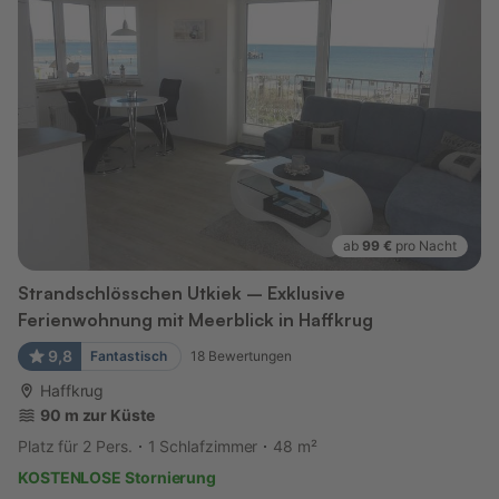
ab
99 €
pro Nacht
Strandschlösschen Utkiek – Exklusive
Ferienwohnung mit Meerblick in Haffkrug
9,8
Fantastisch
18
Bewertungen
Haffkrug
90 m zur Küste
Platz für 2 Pers.
1 Schlafzimmer
48 m²
KOSTENLOSE Stornierung