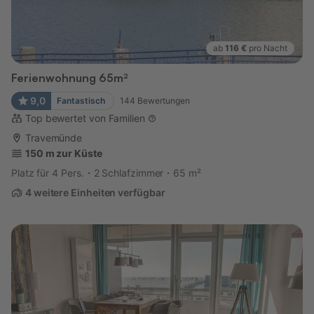
ab
116 €
pro Nacht
Ferienwohnung 65m²
9,0
Fantastisch
144
Bewertungen
Top bewertet von Familien
Travemünde
150 m zur Küste
Platz für 4 Pers.
2 Schlafzimmer
65 m²
4 weitere Einheiten verfügbar