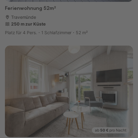
Ferienwohnung 52m²
Travemünde
250 m zur Küste
Platz für 4 Pers.
1 Schlafzimmer
52 m²
ab
50 €
pro Nacht