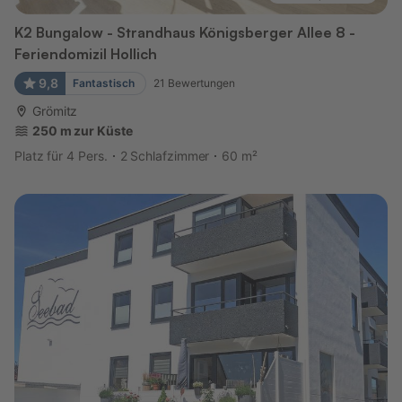
K2 Bungalow - Strandhaus Königsberger Allee 8 -
Feriendomizil Hollich
9,8
Fantastisch
21
Bewertungen
Grömitz
250 m zur Küste
Platz für 4 Pers.
2 Schlafzimmer
60 m²