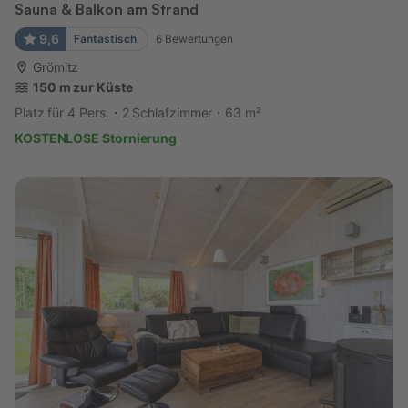
Sauna & Balkon am Strand
9,6
Fantastisch
6
Bewertungen
Grömitz
150 m zur Küste
Platz für 4 Pers.
2 Schlafzimmer
63 m²
KOSTENLOSE Stornierung