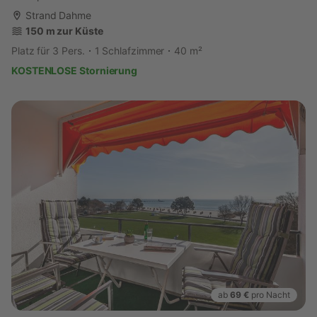
Strand Dahme
150 m zur Küste
Platz für 3 Pers.
1 Schlafzimmer
40 m²
KOSTENLOSE Stornierung
ab
69 €
pro Nacht