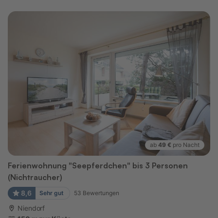
ab
49 €
pro Nacht
Ferienwohnung "Seepferdchen" bis 3 Personen
(Nichtraucher)
8,6
Sehr gut
53
Bewertungen
Niendorf