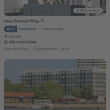
ab
59 €
pro Nacht
Haus Seebad Whg. 11
9,1
Fantastisch
11
Bewertungen
Grömitz
350 m zur Küste
Platz für 4 Pers.
2 Schlafzimmer
58 m²