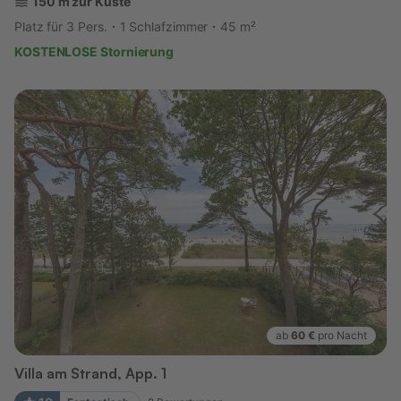
150 m zur Küste
Platz für 3 Pers.
1 Schlafzimmer
45 m²
KOSTENLOSE Stornierung
ab
60 €
pro Nacht
Villa am Strand, App. 1