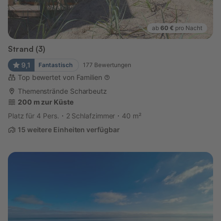
ab
60 €
pro Nacht
Strand (3)
9,1
Fantastisch
177
Bewertungen
Top bewertet von Familien
Themenstrände Scharbeutz
200 m zur Küste
Platz für 4 Pers.
2 Schlafzimmer
40 m²
15 weitere Einheiten verfügbar