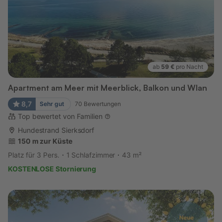
ab
59 €
pro Nacht
Apartment am Meer mit Meerblick, Balkon und Wlan
8,7
Sehr gut
70
Bewertungen
Top bewertet von Familien
Hundestrand Sierksdorf
150 m zur Küste
Platz für 3 Pers.
1 Schlafzimmer
43 m²
KOSTENLOSE Stornierung