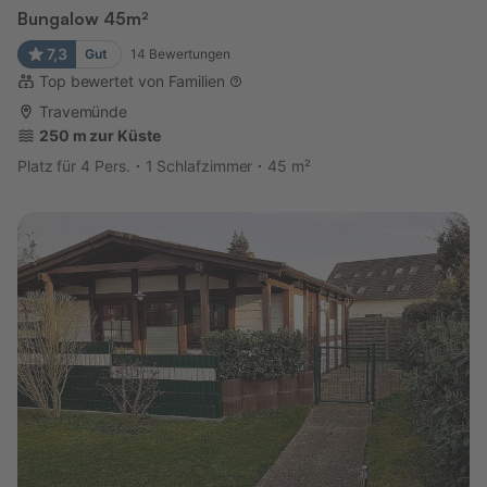
Bungalow 45m²
7,3
Gut
14
Bewertungen
Top bewertet von Familien
Travemünde
250 m zur Küste
Platz für 4 Pers.
1 Schlafzimmer
45 m²