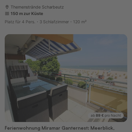
Themenstrände Scharbeutz
150 m zur Küste
Platz für 4 Pers.
3 Schlafzimmer
120 m²
ab
89 €
pro Nacht
Ferienwohnung Miramar Ganternest: Meerblick,