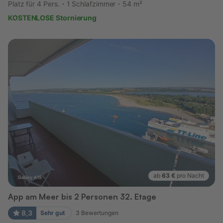
Platz für 4 Pers.
1 Schlafzimmer
54 m²
KOSTENLOSE Stornierung
ab
63 €
pro Nacht
App am Meer bis 2 Personen 32. Etage
8,3
Sehr gut
3
Bewertungen