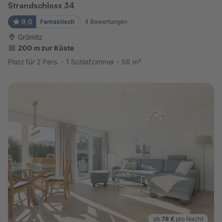
Strandschloss 34
9,0
Fantastisch
4
Bewertungen
Grömitz
200 m zur Küste
Platz für 2 Pers.
1 Schlafzimmer
56 m²
ab
78 €
pro Nacht