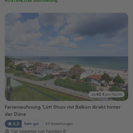
KOSTENLOSE Stornierung
ab
82 €
pro Nacht
Ferienwohnung 'Lütt Stuuv mit Balkon direkt hinter
der Düne
8,8
Sehr gut
44
Bewertungen
Top bewertet von Familien