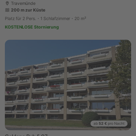
Travemünde
200 m zur Küste
Platz für 2 Pers.
1 Schlafzimmer
20 m²
KOSTENLOSE Stornierung
ab
52 €
pro Nacht