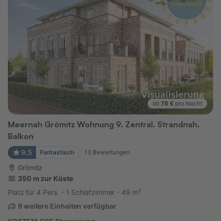
ab
78 €
pro Nacht
Meernah Grömitz Wohnung 9. Zentral. Strandnah.
Balkon
9,5
Fantastisch
13
Bewertungen
Grömitz
350 m zur Küste
Platz für 4 Pers.
1 Schlafzimmer
49 m²
9 weitere Einheiten verfügbar