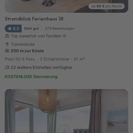
ab
90 €
pro Nacht
Strandblick Ferienhaus 18
8,9
Sehr gut
279
Bewertungen
Top bewertet von Familien
Travemünde
250 m zur Küste
Platz für 6 Pers.
3 Schlafzimmer
91 m²
22 weitere Einheiten verfügbar
KOSTENLOSE Stornierung