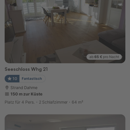
ab
65 €
pro Nacht
Seeschloss Whg 21
10
Fantastisch
Strand Dahme
150 m zur Küste
Platz für 4 Pers.
2 Schlafzimmer
64 m²