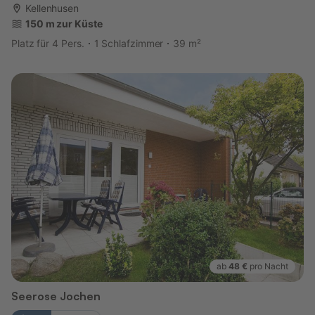
Kellenhusen
150 m zur Küste
Platz für 4 Pers.
1 Schlafzimmer
39 m²
ab
48 €
pro Nacht
Seerose Jochen