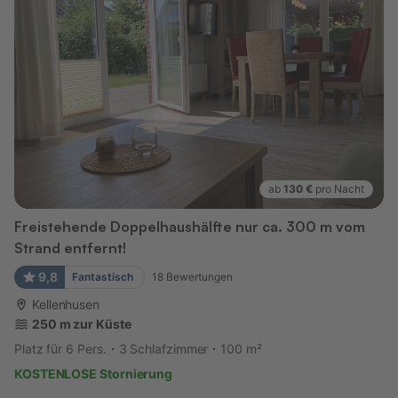
ab
130 €
pro Nacht
Freistehende Doppelhaushälfte nur ca. 300 m vom
Strand entfernt!
9,8
Fantastisch
18
Bewertungen
Kellenhusen
250 m zur Küste
Platz für 6 Pers.
3 Schlafzimmer
100 m²
KOSTENLOSE Stornierung