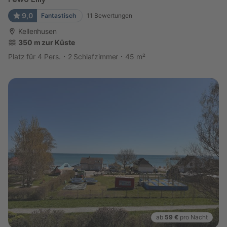
9,0
Fantastisch
11
Bewertungen
Kellenhusen
350 m zur Küste
Platz für 4 Pers.
2 Schlafzimmer
45 m²
ab
59 €
pro Nacht