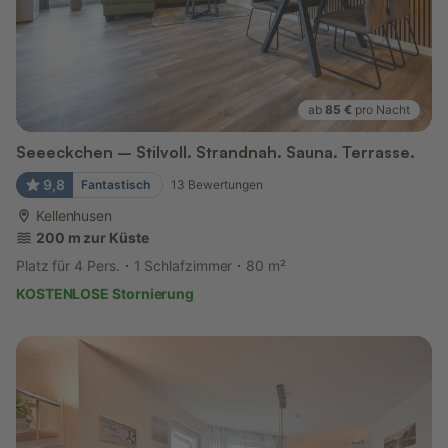
ab
85 €
pro Nacht
Seeeckchen – Stilvoll. Strandnah. Sauna. Terrasse.
9,8
Fantastisch
13
Bewertungen
Kellenhusen
200 m zur Küste
Platz für 4 Pers.
1 Schlafzimmer
80 m²
KOSTENLOSE Stornierung