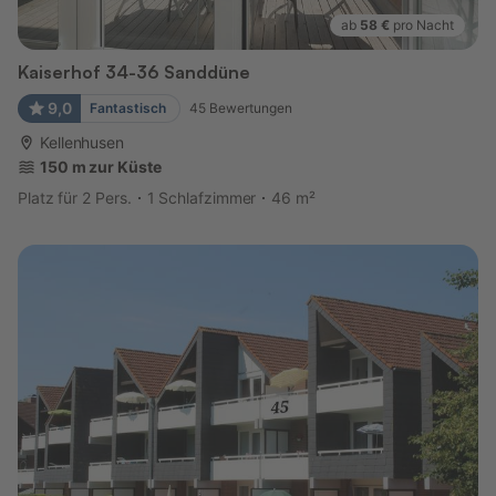
ab
58 €
pro Nacht
Kaiserhof 34-36 Sanddüne
9,0
Fantastisch
45
Bewertungen
Kellenhusen
150 m zur Küste
Platz für 2 Pers.
1 Schlafzimmer
46 m²