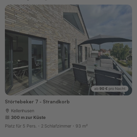
ab
90 €
pro Nacht
Störtebeker 7 - Strandkorb
Kellenhusen
300 m zur Küste
Platz für 5 Pers.
2 Schlafzimmer
93 m²