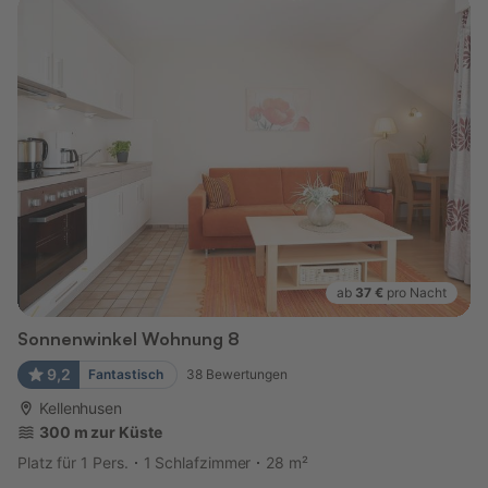
ab
37 €
pro Nacht
Sonnenwinkel Wohnung 8
9,2
Fantastisch
38
Bewertungen
Kellenhusen
300 m zur Küste
Platz für 1 Pers.
1 Schlafzimmer
28 m²