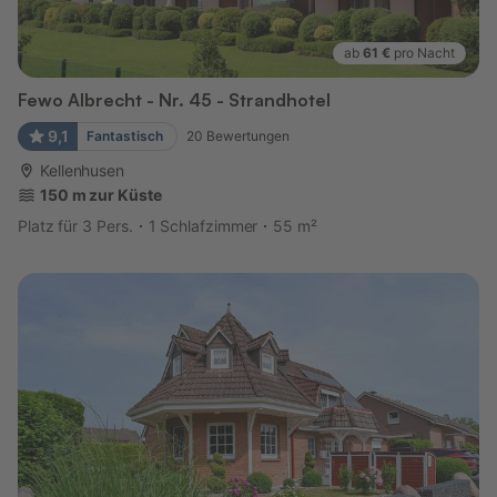
ab
61 €
pro Nacht
Fewo Albrecht - Nr. 45 - Strandhotel
9,1
Fantastisch
20
Bewertungen
Kellenhusen
150 m zur Küste
Platz für 3 Pers.
1 Schlafzimmer
55 m²