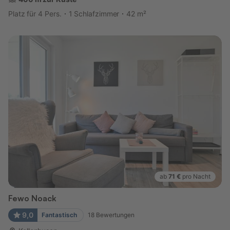
Platz für 4 Pers.
1 Schlafzimmer
42 m²
ab
71 €
pro Nacht
Fewo Noack
9,0
Fantastisch
18
Bewertungen