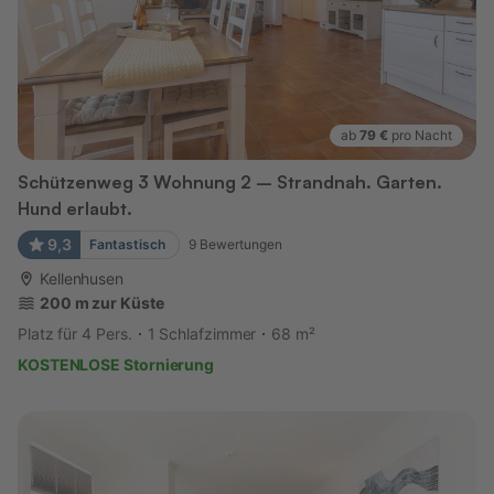
ab
79 €
pro Nacht
Schützenweg 3 Wohnung 2 – Strandnah. Garten.
Hund erlaubt.
9,3
Fantastisch
9
Bewertungen
Kellenhusen
200 m zur Küste
Platz für 4 Pers.
1 Schlafzimmer
68 m²
KOSTENLOSE Stornierung