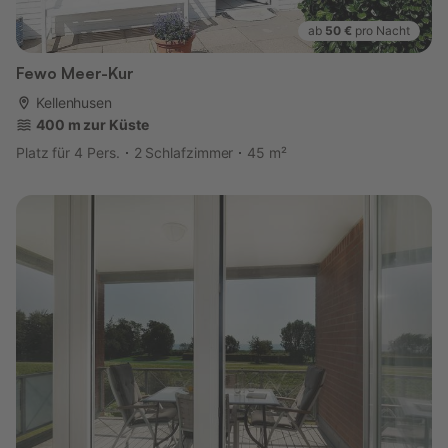
ab
50 €
pro Nacht
Fewo Meer-Kur
Kellenhusen
400 m zur Küste
Platz für 4 Pers.
2 Schlafzimmer
45 m²