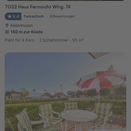
7022 Haus Fernsicht Whg. 19
9,4
Fantastisch
8
Bewertungen
Kellenhusen
150 m zur Küste
Platz für 4 Pers.
2 Schlafzimmer
55 m²