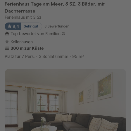
Ferienhaus Tage am Meer, 3 SZ, 3 Bäder, mit
Dachterrasse
Ferienhaus mit 3 Sz
8,4
Sehr gut
8
Bewertungen
Top bewertet von Familien
Kellenhusen
300 m zur Küste
Platz für 7 Pers.
3 Schlafzimmer
95 m²