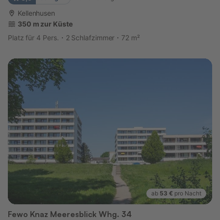
Kellenhusen
350 m zur Küste
Platz für 4 Pers.
2 Schlafzimmer
72 m²
ab
53 €
pro Nacht
Fewo Knaz Meeresblick Whg. 34