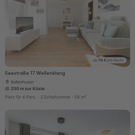
ab
70 €
pro Nacht
Seestraße 17 Wellenklang
Kellenhusen
250 m zur Küste
Platz für 4 Pers.
2 Schlafzimmer
56 m²