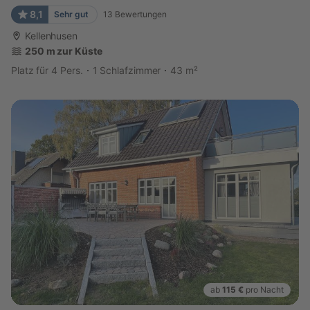
8,1
Sehr gut
13
Bewertungen
Kellenhusen
250 m zur Küste
Platz für 4 Pers.
1 Schlafzimmer
43 m²
ab
115 €
pro Nacht