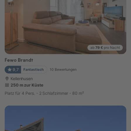
ab
79 €
pro Nacht
Fewo Brandt
9,7
Fantastisch
10
Bewertungen
Kellenhusen
250 m zur Küste
Platz für 4 Pers.
2 Schlafzimmer
80 m²