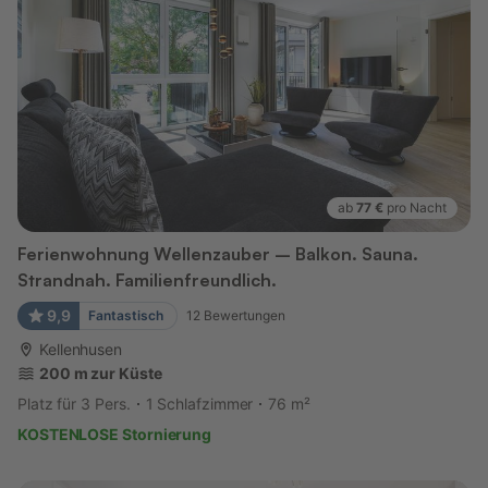
ab
77 €
pro Nacht
Ferienwohnung Wellenzauber – Balkon. Sauna.
Strandnah. Familienfreundlich.
9,9
Fantastisch
12
Bewertungen
Kellenhusen
200 m zur Küste
Platz für 3 Pers.
1 Schlafzimmer
76 m²
KOSTENLOSE Stornierung