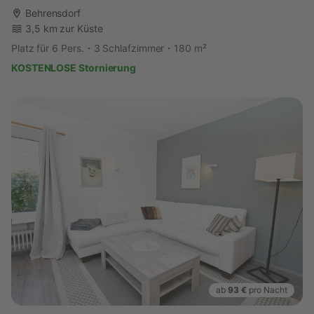
Behrensdorf
3,5 km zur Küste
Platz für 6 Pers.
3 Schlafzimmer
180 m²
KOSTENLOSE Stornierung
ab
93 €
pro Nacht