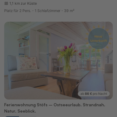
1,1 km zur Küste
Platz für 2 Pers.
1 Schlafzimmer
39 m²
ab
86 €
pro Nacht
Ferienwohnung Stöfs – Ostseeurlaub. Strandnah.
Natur. Seeblick.