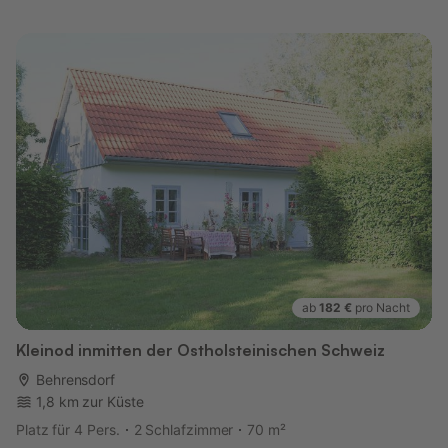
ab
182 €
pro Nacht
Kleinod inmitten der Ostholsteinischen Schweiz
Behrensdorf
1,8 km zur Küste
Platz für 4 Pers.
2 Schlafzimmer
70 m²