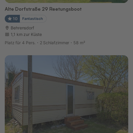
Alte Dorfstraße 29 Reetungsboot
10
Fantastisch
Behrensdorf
1,1 km zur Küste
Platz für 4 Pers.
2 Schlafzimmer
58 m²