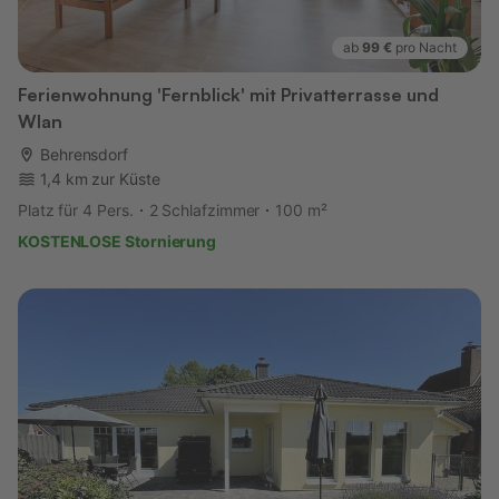
ab
99 €
pro Nacht
Ferienwohnung 'Fernblick' mit Privatterrasse und
Wlan
Behrensdorf
1,4 km zur Küste
Platz für 4 Pers.
2 Schlafzimmer
100 m²
KOSTENLOSE Stornierung