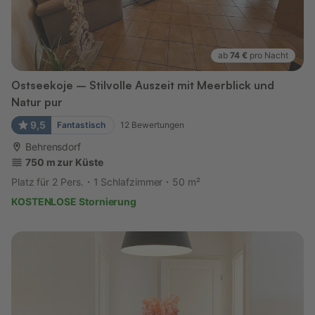
ab
74 €
pro Nacht
Ostseekoje – Stilvolle Auszeit mit Meerblick und
Natur pur
9,5
Fantastisch
12
Bewertungen
Behrensdorf
750 m zur Küste
Platz für 2 Pers.
1 Schlafzimmer
50 m²
KOSTENLOSE Stornierung