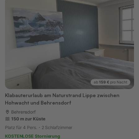
ab
159 €
pro Nacht
Klabauterurlaub am Naturstrand Lippe zwischen
Hohwacht und Behrensdorf
Behrensdorf
150 m zur Küste
Platz für 4 Pers.
2 Schlafzimmer
KOSTENLOSE Stornierung