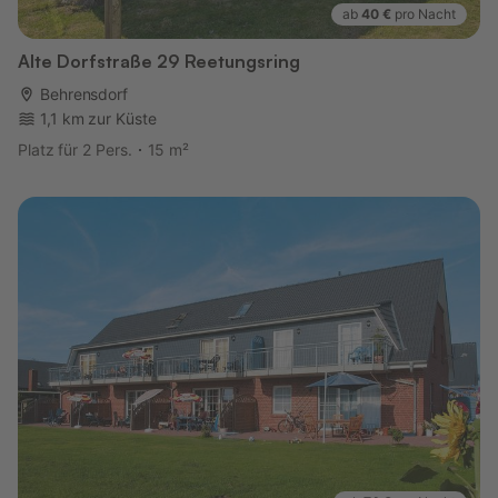
ab
40 €
pro Nacht
Alte Dorfstraße 29 Reetungsring
Behrensdorf
1,1 km zur Küste
Platz für 2 Pers.
15 m²