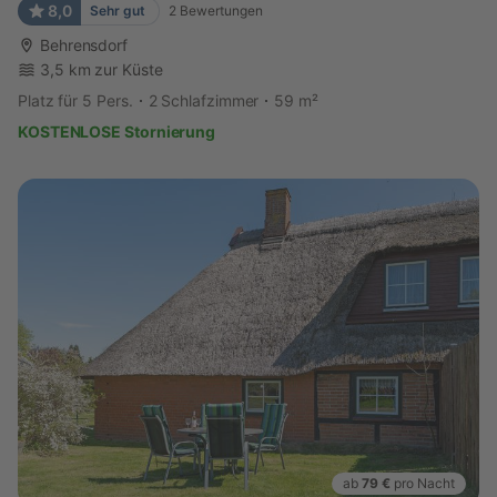
8,0
Sehr gut
2
Bewertungen
Behrensdorf
3,5 km zur Küste
Platz für 5 Pers.
2 Schlafzimmer
59 m²
KOSTENLOSE Stornierung
ab
79 €
pro Nacht