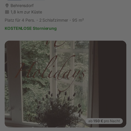
Behrensdorf
1,8 km zur Küste
Platz für 4 Pers.
2 Schlafzimmer
95 m²
KOSTENLOSE Stornierung
ab
150 €
pro Nacht