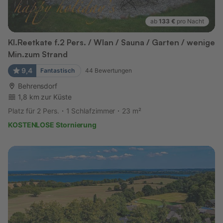
ab
133 €
pro Nacht
Kl.Reetkate f.2 Pers. / Wlan / Sauna / Garten / wenige
Min.zum Strand
9,4
Fantastisch
44
Bewertungen
Behrensdorf
1,8 km zur Küste
Platz für 2 Pers.
1 Schlafzimmer
23 m²
KOSTENLOSE Stornierung