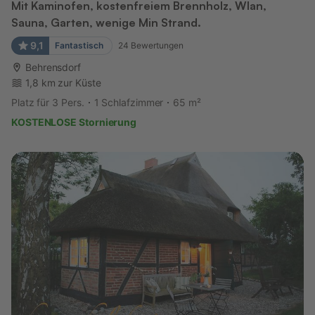
Mit Kaminofen, kostenfreiem Brennholz, Wlan,
Sauna, Garten, wenige Min Strand.
9,1
Fantastisch
24
Bewertungen
Behrensdorf
1,8 km zur Küste
Platz für 3 Pers.
1 Schlafzimmer
65 m²
KOSTENLOSE Stornierung