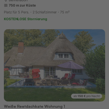
750 m zur Küste
Platz für 5 Pers.
2 Schlafzimmer
75 m²
KOSTENLOSE Stornierung
ab
150 €
pro Nacht
Weiße Reetdachkate Wohnung 1