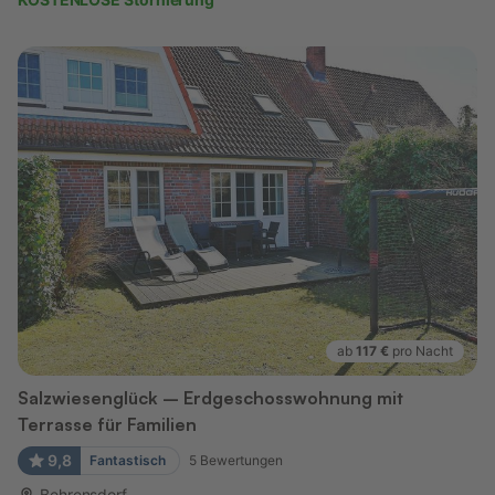
ab
117 €
pro Nacht
Salzwiesenglück – Erdgeschosswohnung mit
Terrasse für Familien
9,8
Fantastisch
5
Bewertungen
Behrensdorf