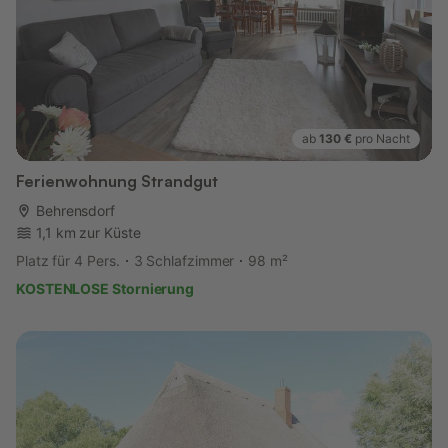
ab
130 €
pro Nacht
Ferienwohnung Strandgut
Behrensdorf
1,1 km zur Küste
Platz für 4 Pers.
3 Schlafzimmer
98 m²
KOSTENLOSE Stornierung