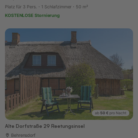
Platz für 3 Pers.
1 Schlafzimmer
50 m²
KOSTENLOSE Stornierung
ab
50 €
pro Nacht
Alte Dorfstraße 29 Reetungsinsel
Behrensdorf