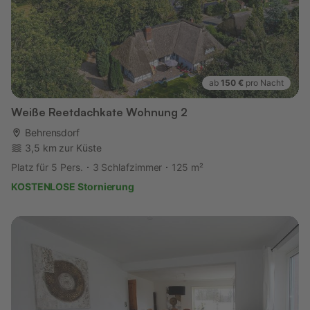
ab
150 €
pro Nacht
Weiße Reetdachkate Wohnung 2
Behrensdorf
3,5 km zur Küste
Platz für 5 Pers.
3 Schlafzimmer
125 m²
KOSTENLOSE Stornierung