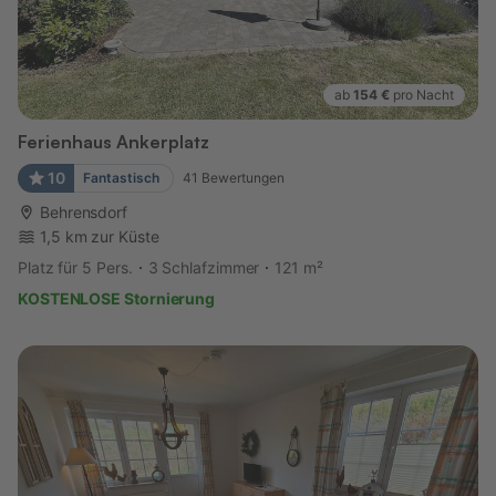
ab
154 €
pro Nacht
Ferienhaus Ankerplatz
10
Fantastisch
41
Bewertungen
Behrensdorf
1,5 km zur Küste
Platz für 5 Pers.
3 Schlafzimmer
121 m²
KOSTENLOSE Stornierung