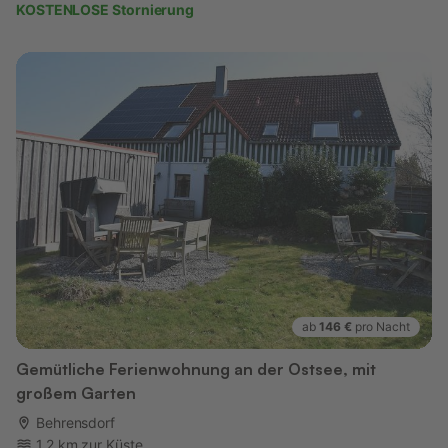
KOSTENLOSE Stornierung
ab
146 €
pro Nacht
Gemütliche Ferienwohnung an der Ostsee, mit
großem Garten
Behrensdorf
1,2 km zur Küste