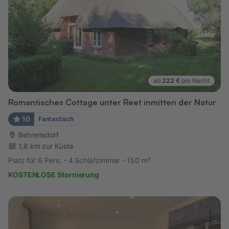
ab
222 €
pro Nacht
Romantisches Cottage unter Reet inmitten der Natur
10
Fantastisch
Behrensdorf
1,8 km zur Küste
Platz für 6 Pers.
4 Schlafzimmer
150 m²
KOSTENLOSE Stornierung