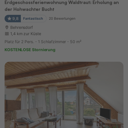
Erdgeschossferienwohnung Waldtraut: Erholung an
der Hohwachter Bucht
9,8
Fantastisch
20
Bewertungen
Behrensdorf
1,4 km zur Küste
Platz für 2 Pers.
1 Schlafzimmer
50 m²
KOSTENLOSE Stornierung