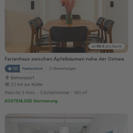
ab
90 €
pro Nacht
Ferienhaus zwischen Apfelbäumen nahe der Ostsee
10
Fantastisch
21
Bewertungen
Behrensdorf
2,1 km zur Küste
Platz für 5 Pers.
3 Schlafzimmer
160 m²
KOSTENLOSE Stornierung