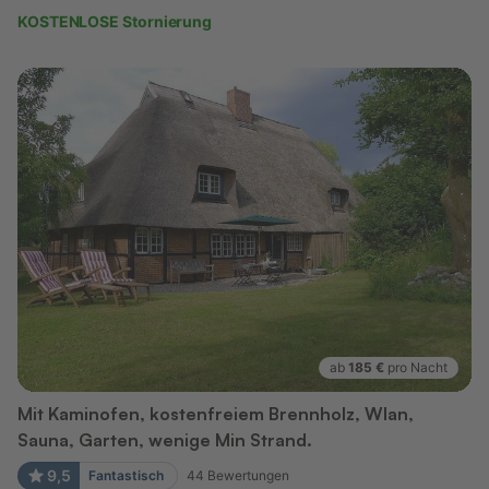
KOSTENLOSE Stornierung
ab
185 €
pro Nacht
Mit Kaminofen, kostenfreiem Brennholz, Wlan,
Sauna, Garten, wenige Min Strand.
9,5
Fantastisch
44
Bewertungen