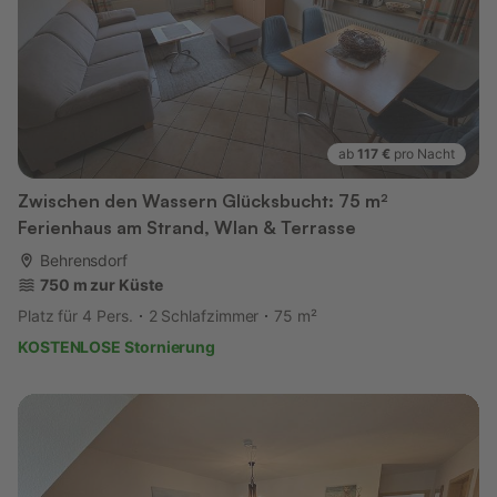
ab
117 €
pro Nacht
Zwischen den Wassern Glücksbucht: 75 m²
Ferienhaus am Strand, Wlan & Terrasse
Behrensdorf
750 m zur Küste
Platz für 4 Pers.
2 Schlafzimmer
75 m²
KOSTENLOSE Stornierung