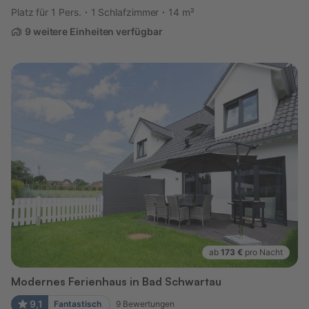
Platz für 1 Pers.
1 Schlafzimmer
14 m²
9 weitere Einheiten verfügbar
ab
173 €
pro Nacht
Modernes Ferienhaus in Bad Schwartau
9,1
Fantastisch
9
Bewertungen