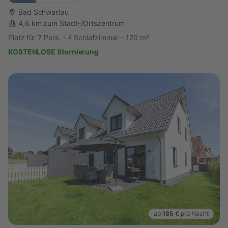
Bad Schwartau
4,6 km zum Stadt-/Ortszentrum
Platz für 7 Pers.
4 Schlafzimmer
120 m²
KOSTENLOSE Stornierung
ab
185 €
pro Nacht