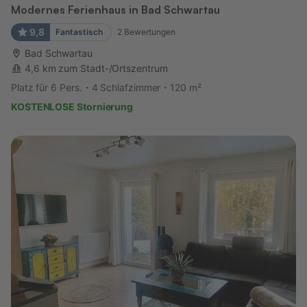
Modernes Ferienhaus in Bad Schwartau
9,8
Fantastisch
2
Bewertungen
Bad Schwartau
4,6 km zum Stadt-/Ortszentrum
Platz für 6 Pers.
4 Schlafzimmer
120 m²
KOSTENLOSE Stornierung