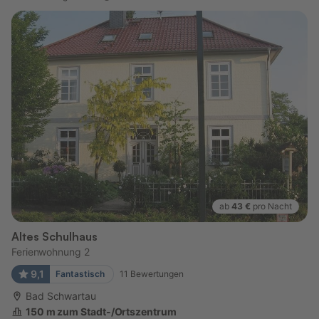
ab
43 €
pro Nacht
Altes Schulhaus
Ferienwohnung 2
9,1
Fantastisch
11
Bewertungen
Bad Schwartau
150 m zum Stadt-/Ortszentrum