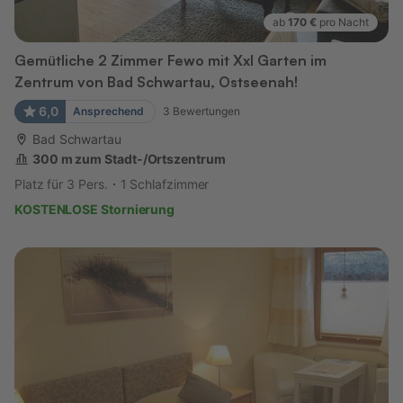
ab
170 €
pro Nacht
Gemütliche 2 Zimmer Fewo mit Xxl Garten im
Zentrum von Bad Schwartau, Ostseenah!
6,0
Ansprechend
3
Bewertungen
Bad Schwartau
300 m zum Stadt-/Ortszentrum
Platz für 3 Pers.
1 Schlafzimmer
KOSTENLOSE Stornierung